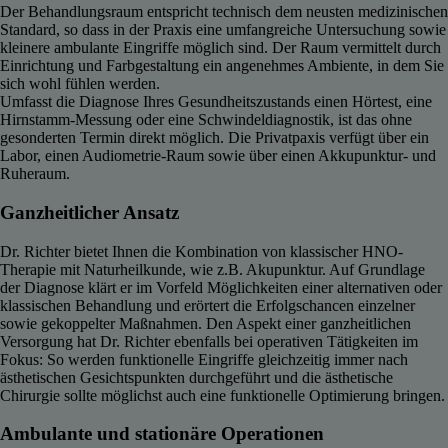
Der Behandlungsraum entspricht technisch dem neusten medizinischen
Standard, so dass in der Praxis eine umfangreiche Untersuchung sowie
kleinere ambulante Eingriffe möglich sind. Der Raum vermittelt durch
Einrichtung und Farbgestaltung ein angenehmes Ambiente, in dem Sie
sich wohl fühlen werden.
Umfasst die Diagnose Ihres Gesundheitszustands einen Hörtest, eine
Hirnstamm-Messung oder eine Schwindeldiagnostik, ist das ohne
gesonderten Termin direkt möglich. Die Privatpaxis verfügt über ein
Labor, einen Audiometrie-Raum sowie über einen Akkupunktur- und
Ruheraum.
Ganzheitlicher Ansatz
Dr. Richter bietet Ihnen die Kombination von klassischer HNO-
Therapie mit Naturheilkunde, wie z.B. Akupunktur. Auf Grundlage
der Diagnose klärt er im Vorfeld Möglichkeiten einer alternativen oder
klassischen Behandlung und erörtert die Erfolgschancen einzelner
sowie gekoppelter Maßnahmen. Den Aspekt einer ganzheitlichen
Versorgung hat Dr. Richter ebenfalls bei operativen Tätigkeiten im
Fokus: So werden funktionelle Eingriffe gleichzeitig immer nach
ästhetischen Gesichtspunkten durchgeführt und die ästhetische
Chirurgie sollte möglichst auch eine funktionelle Optimierung bringen.
Ambulante und stationäre Operationen