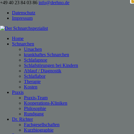
+49 40 23 84 03 86
info@derhno.de
Datenschutz
Impressum
Home
Schnarchen
Ursachen
krankhaftes Schnarchen
Schlafapnoe
Schlafstörungen bei Kindern
Ablauf / Diagnostik
Schlaflabor
Therapie
Kosten
Praxis
Praxis-Team
Kooperations-Kliniken
Philosophie
Rundgang
Dr. Richter
Fachgesellschaften
Kurzbiographie